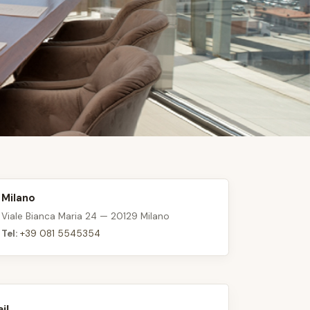
Milano
Viale Bianca Maria 24 — 20129 Milano
Tel:
+39 081 5545354
il