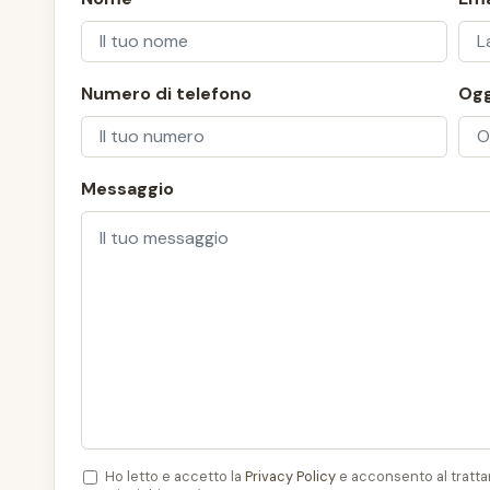
Numero di telefono
Og
Messaggio
Ho letto e accetto la
Privacy Policy
e acconsento al trattam