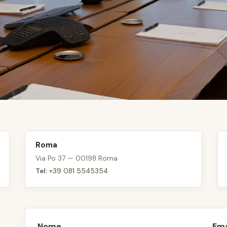
Roma
Via Po 37 — 00198 Roma
Tel:
+39 081 5545354
Nome
Ema